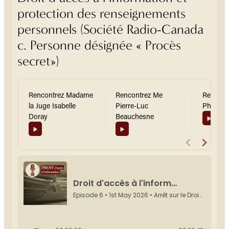
protection des renseignements
personnels (Société Radio-Canada
c. Personne désignée « Procès
secret»)
Rencontrez Madame
Rencontrez Me
Rencont
la Juge Isabelle
Pierre-Luc
Philippe
Doray
Beauchesne