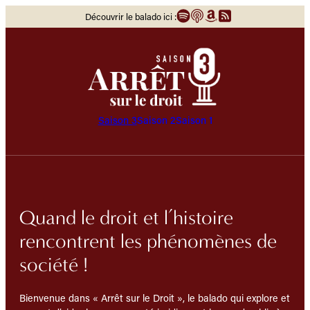
Aller
Découvrir le balado ici :
au
contenu
Saison 3
Saison 2
Saison 1
Quand le droit et l’histoire
rencontrent les phénomènes de
société !
Bienvenue dans « Arrêt sur le Droit », le balado qui explore et