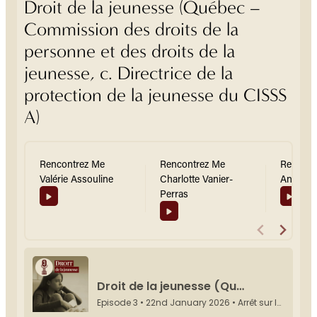
Droit de la jeunesse (Québec –
Commission des droits de la
personne et des droits de la
jeunesse, c. Directrice de la
protection de la jeunesse du CISSS
A)
Rencontrez Me
Rencontrez Me
Rencont
Valérie Assouline
Charlotte Vanier-
Anne-Mar
Perras