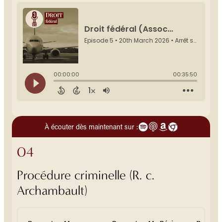
À écouter dès maintenant sur :
04
Procédure criminelle (R. c.
Archambault)